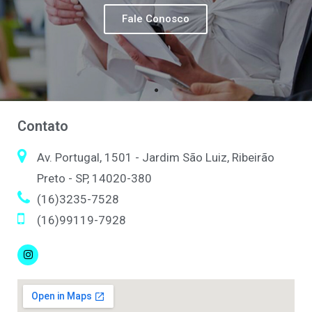
Fale Conosco
Contato
Av. Portugal, 1501 - Jardim São Luiz, Ribeirão
Preto - SP, 14020-380
(16)3235-7528
(16)99119-7928